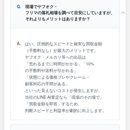
Q.
現場でヤフオク・
フリマの落札相場を調べて目安にしていますが、
それよりもメリットはありますか？
A.
はい、圧倒的なスピードと確実な買取金額
（手数料なし）が最大のメリットです。
ヤフオク・メルカリ等への出品は
「売れるまでに時間がかかる」「10%
の手数料や送料が引かれる」
「状態による価格ブレやクレーム・
顧客対応の手間がある」
といった見えないコストが発生しますが、
当社のLINE AI査定なら「現場のその場で」
「買取金額を即答」するため、
判断スピードと利益率が劇的に向上します。