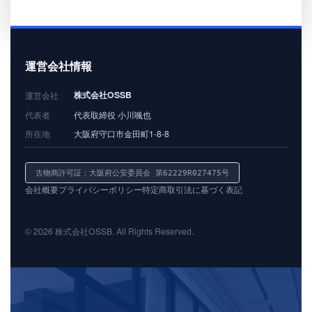
運営会社情報
株式会社OSSB
運営会社
代表者
代表取締役 小川颯也
所在地
大阪府守口市金田町1-8-8
古物商許可証：大阪府公安委員会 第62229R027475号
会社概要
プライバシーポリシー
特定商取引法に基づく表記
© 2026 株式会社OSSB. All Rights Reserved.