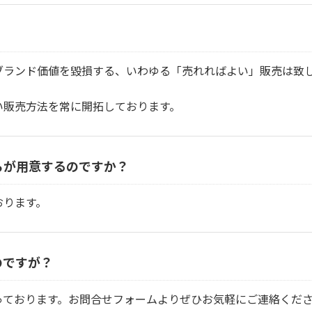
ブランド価値を毀損する、いわゆる「売れればよい」販売は致
い販売方法を常に開拓しております。
らが用意するのですか？
おります。
のですが？
っております。お問合せフォームよりぜひお気軽にご連絡くだ