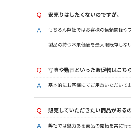
安売りはしたくないのですが。
もちろん弊社ではお客様の信頼関係や
製品の持つ本来価値を最大限既存しな
写真や動画といった販促物はこち
基本的にお客様にてご用意いただいて
販売していただきたい商品がある
弊社では魅力ある商品の開拓を常に行