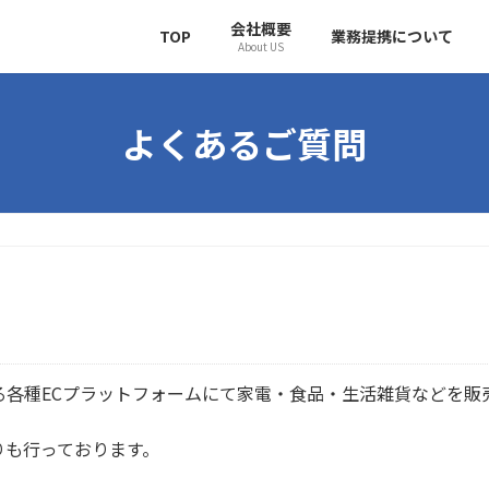
会社概要
TOP
業務提携について
About US
よくあるご質問
とする各種ECプラットフォームにて家電・食品・生活雑貨などを販
りも行っております。